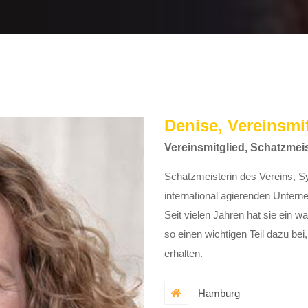
Denise, Vereinsmi
Vereinsmitglied, Schatzmei
Schatzmeisterin des Vereins, S
international agierenden Untern
Seit vielen Jahren hat sie ein 
so einen wichtigen Teil dazu bei
erhalten.
Hamburg