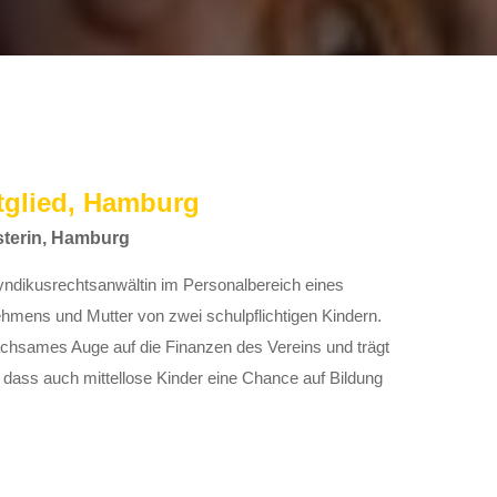
tglied, Hamburg
sterin, Hamburg
yndikusrechtsanwältin im Personalbereich eines
ehmens und Mutter von zwei schulpflichtigen Kindern.
wachsames Auge auf die Finanzen des Vereins und trägt
, dass auch mittellose Kinder eine Chance auf Bildung