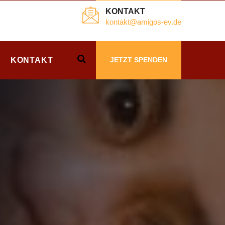
KONTAKT
kontakt@amigos-ev.de
KONTAKT
JETZT SPENDEN