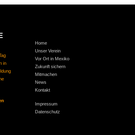
E
Home
Unser Verein
Tag
Vor Ort in Mexiko
n in
Zukunft sichern
ildung
Mitmachen
ne
News
Kontakt
en
Impressum
Datenschutz