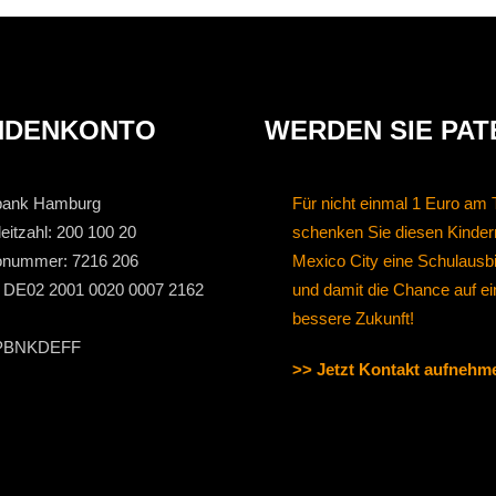
NDENKONTO
WERDEN SIE PAT
bank Hamburg
Für nicht einmal 1 Euro am 
eitzahl: 200 100 20
schenken Sie diesen Kinder
onummer: 7216 206
Mexico City eine Schulausb
 DE02 2001 0020 0007 2162
und damit die Chance auf ei
bessere Zukunft!
 PBNKDEFF
>> Jetzt Kontakt aufnehm