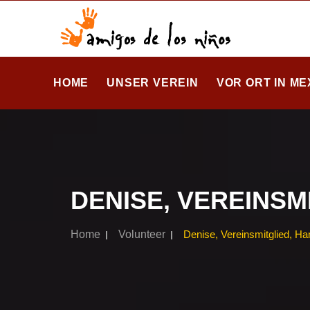
HOME
UNSER VEREIN
VOR ORT IN ME
DENISE, VEREINSM
Home
Volunteer
Denise, Vereinsmitglied, H