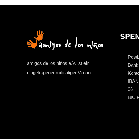
SPE
Post
amigos de los niños e.V. ist ein
Bankl
eingetragener mildtätiger Verein
Kont
IBAN
06
BIC