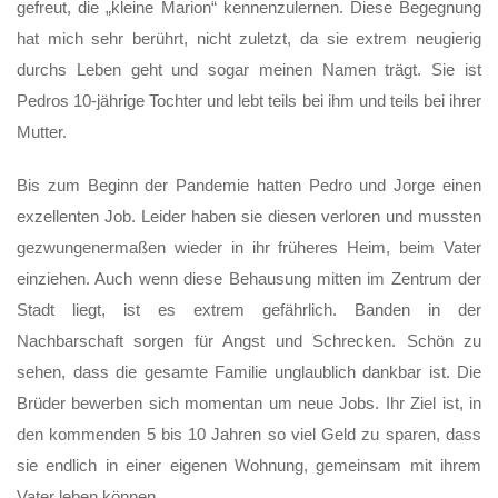
gefreut, die „kleine Marion“ kennenzulernen. Diese Begegnung
hat mich sehr berührt, nicht zuletzt, da sie extrem neugierig
durchs Leben geht und sogar meinen Namen trägt. Sie ist
Pedros 10-jährige Tochter und lebt teils bei ihm und teils bei ihrer
Mutter.
Bis zum Beginn der Pandemie hatten Pedro und Jorge einen
exzellenten Job. Leider haben sie diesen verloren und mussten
gezwungenermaßen wieder in ihr früheres Heim, beim Vater
einziehen. Auch wenn diese Behausung mitten im Zentrum der
Stadt liegt, ist es extrem gefährlich. Banden in der
Nachbarschaft sorgen für Angst und Schrecken. Schön zu
sehen, dass die gesamte Familie unglaublich dankbar ist. Die
Brüder bewerben sich momentan um neue Jobs. Ihr Ziel ist, in
den kommenden 5 bis 10 Jahren so viel Geld zu sparen, dass
sie endlich in einer eigenen Wohnung, gemeinsam mit ihrem
Vater leben können.