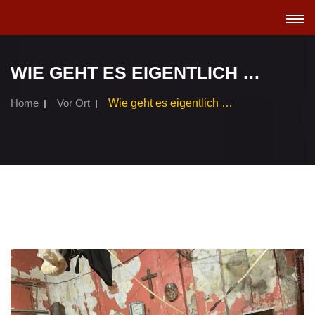
TOGGL
NAVIGA
WIE GEHT ES EIGENTLICH …
Home
Vor Ort
Wie geht es eigentlich …